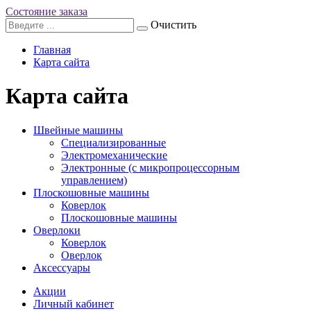
Состояние заказа
Очистить
Главная
Карта сайта
Карта сайта
Швейные машины
Специализированные
Электромеханические
Электронные (с микропроцессорным
управлением)
Плоскошовные машины
Коверлок
Плоскошовные машины
Оверлоки
Коверлок
Оверлок
Аксессуары
Акции
Личный кабинет