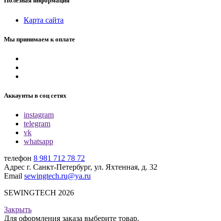
Полезная информация
Карта сайта
Мы принимаем к оплате
Аккаунты в соц сетях
instagram
telegram
vk
whatsapp
телефон
8 981 712 78 72
Адрес
г. Санкт-Петербург, ул. Яхтенная, д. 32
Email
sewingtech.ru@ya.ru
SEWINGTECH 2026
Закрыть
Для оформления заказа выберите товар.